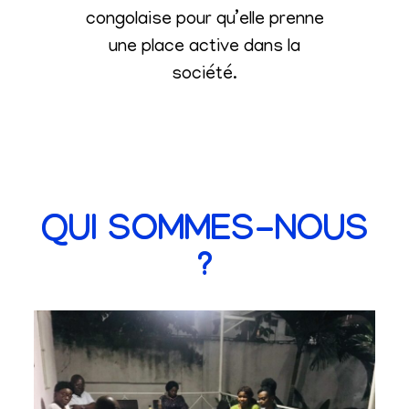
congolaise pour qu’elle prenne
une place active dans la
société
.
QUI SOMMES-NOUS
?