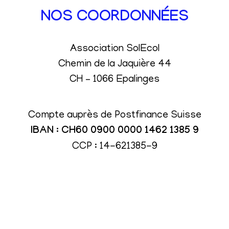
NOS COORDONNÉES
Association SolEcol
Chemin de la Jaquière 44
CH – 1066 Epalinges
Compte auprès de Postfinance Suisse
IBAN : CH60 0900 0000 1462 1385 9
CCP : 14-621385-9