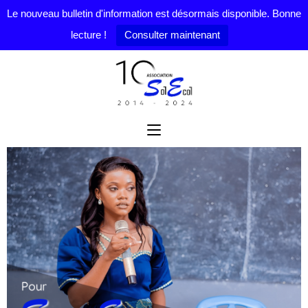
Le nouveau bulletin d'information est désormais disponible. Bonne
lecture !
Consulter maintenant