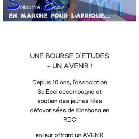
UNE BOURSE D’ETUDES
– UN AVENIR !
Depuis 10 ans, l’association
SolEcol accompagne et
soutien des jeunes filles
défavorisées de Kinshasa en
RDC
en leur offrant un AVENIR