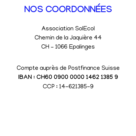
NOS COORDONNÉES
Association SolEcol
Chemin de la Jaquière 44
CH – 1066 Epalinges
Compte auprès de Postfinance Suisse
IBAN : CH60 0900 0000 1462 1385 9
CCP : 14-621385-9