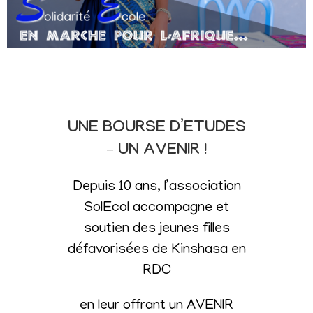
UNE BOURSE D’ETUDES
– UN AVENIR !
Depuis 10 ans, l’association
SolEcol accompagne et
soutien des jeunes filles
défavorisées de Kinshasa en
RDC
en leur offrant un AVENIR