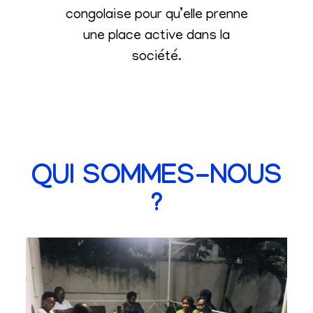
congolaise pour qu’elle prenne
une place active dans la
société
.
QUI SOMMES-NOUS
?