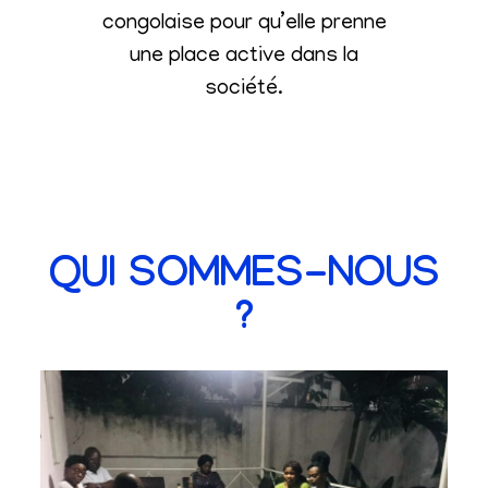
congolaise pour qu’elle prenne
une place active dans la
société
.
QUI SOMMES-NOUS
?