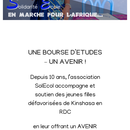
UNE BOURSE D’ETUDES
– UN AVENIR !
Depuis 10 ans, l’association
SolEcol accompagne et
soutien des jeunes filles
défavorisées de Kinshasa en
RDC
en leur offrant un AVENIR