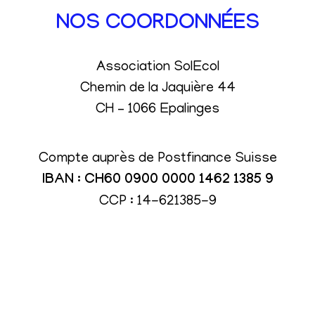
NOS COORDONNÉES
Association SolEcol
Chemin de la Jaquière 44
CH – 1066 Epalinges
Compte auprès de Postfinance Suisse
IBAN : CH60 0900 0000 1462 1385 9
CCP : 14-621385-9