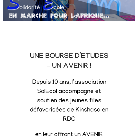
UNE BOURSE D’ETUDES
– UN AVENIR !
Depuis 10 ans, l’association
SolEcol accompagne et
soutien des jeunes filles
défavorisées de Kinshasa en
RDC
en leur offrant un AVENIR