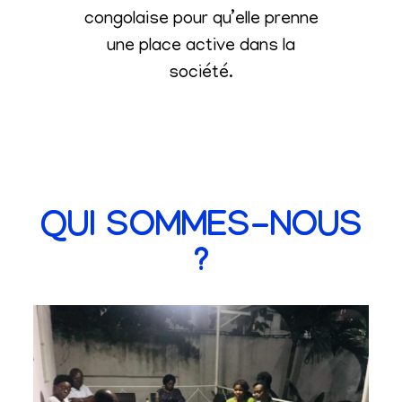
congolaise pour qu’elle prenne
une place active dans la
société
.
QUI SOMMES-NOUS
?