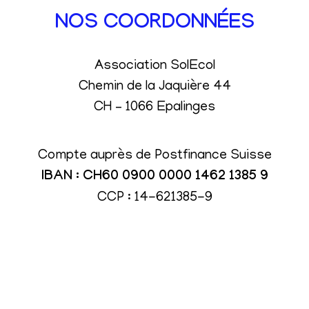
NOS COORDONNÉES
Association SolEcol
Chemin de la Jaquière 44
CH – 1066 Epalinges
Compte auprès de Postfinance Suisse
IBAN : CH60 0900 0000 1462 1385 9
CCP : 14-621385-9