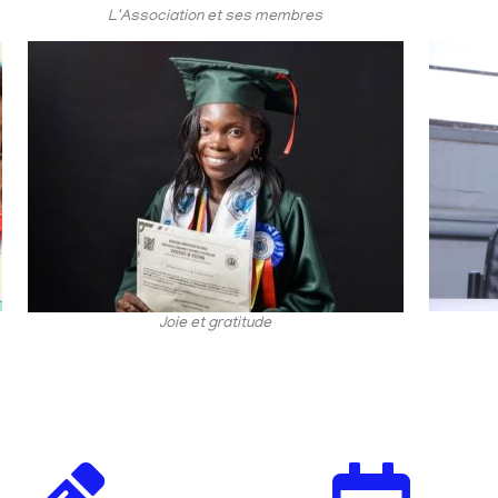
L'Association et ses membres
Joie et gratitude