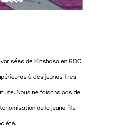
éfavorisées de Kinshasa en RDC
érieures à des jeunes filles
atuite. Nous ne faisons pas de
onomisation de la jeune fille
ociété
.