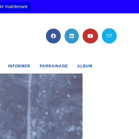
er maintenant
INFORMER
PARRAINAGE
ALBUM