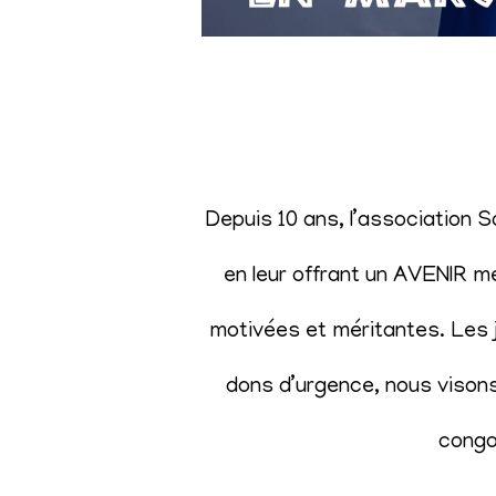
Depuis 10 ans, l’association 
en leur offrant un AVENIR m
motivées et méritantes. Les j
dons d’urgence, nous visons 
congol