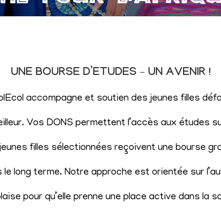
UNE BOURSE D’ETUDES – UN AVENIR !
SolEcol accompagne et soutien des jeunes filles d
eilleur. Vos DONS permettent l’accès aux études sup
eunes filles sélectionnées reçoivent une bourse gr
le long terme. Notre approche est orientée sur l’aut
aise pour qu’elle prenne une place active dans la s