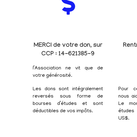
MERCI de votre don, sur
Rent
CCP : 14-621385-9
l’Association ne vit que de
votre générosité.
Les dons sont intégralement
Pour c
reversés sous forme de
nous aid
bourses d’études et sont
Le mon
déductibles de vos impôts.
études 
US$.