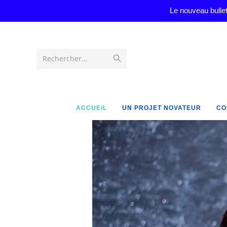
Le nouveau bullet
Rechercher…
ACCUEIL
UN PROJET NOVATEUR
CO