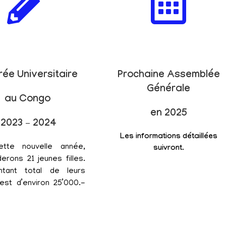
rée Universitaire
Prochaine Assemblée
Générale
au Congo
en 2025
2023 – 2024
Les informations détaillées
ette nouvelle année,
suivront.
erons 21 jeunes filles.
tant total de leurs
est d’environ 25’000.-