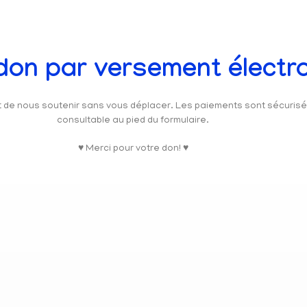
 don par versement électr
et de nous soutenir sans vous déplacer. Les paiements sont sécuris
consultable au pied du formulaire.
♥ Merci pour votre don! ♥