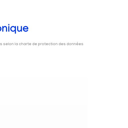
onique
és selon la charte de protection des données