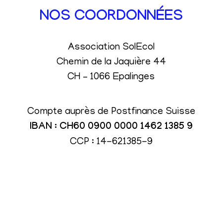
NOS COORDONNÉES
Association SolEcol
Chemin de la Jaquière 44
CH – 1066 Epalinges
Compte auprès de Postfinance Suisse
IBAN : CH60 0900 0000 1462 1385 9
CCP : 14-621385-9