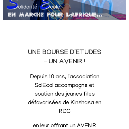
UNE BOURSE D’ETUDES
– UN AVENIR !
Depuis 10 ans, l’association
SolEcol accompagne et
soutien des jeunes filles
défavorisées de Kinshasa en
RDC
en leur offrant un AVENIR