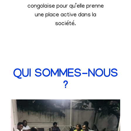
congolaise pour qu’elle prenne
une place active dans la
société
.
QUI SOMMES-NOUS
?