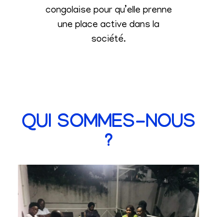
congolaise pour qu’elle prenne
une place active dans la
société
.
QUI SOMMES-NOUS
?