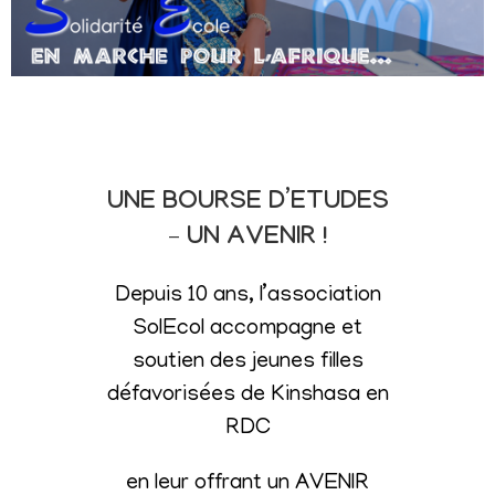
UNE BOURSE D’ETUDES
– UN AVENIR !
Depuis 10 ans, l’association
SolEcol accompagne et
soutien des jeunes filles
défavorisées de Kinshasa en
RDC
en leur offrant un AVENIR