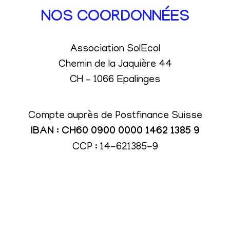
NOS COORDONNÉES
Association SolEcol
Chemin de la Jaquière 44
CH – 1066 Epalinges
Compte auprès de Postfinance Suisse
IBAN : CH60 0900 0000 1462 1385 9
CCP : 14-621385-9