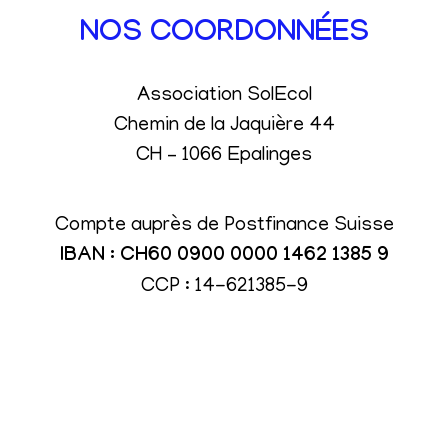
NOS COORDONNÉES
Association SolEcol
Chemin de la Jaquière 44
CH – 1066 Epalinges
Compte auprès de Postfinance Suisse
IBAN : CH60 0900 0000 1462 1385 9
CCP : 14-621385-9