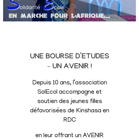
UNE BOURSE D’ETUDES
– UN AVENIR !
Depuis 10 ans, l’association
SolEcol accompagne et
soutien des jeunes filles
défavorisées de Kinshasa en
RDC
en leur offrant un AVENIR