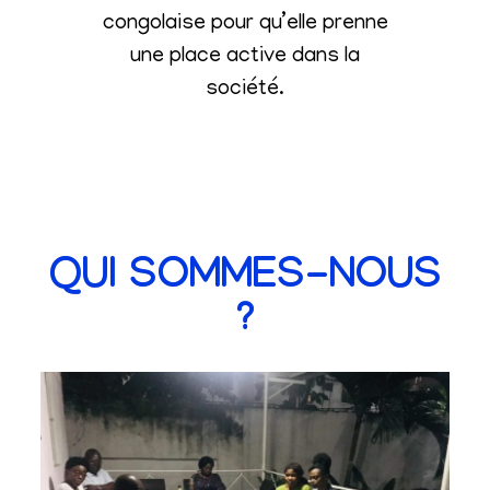
congolaise pour qu’elle prenne
une place active dans la
société
.
QUI SOMMES-NOUS
?