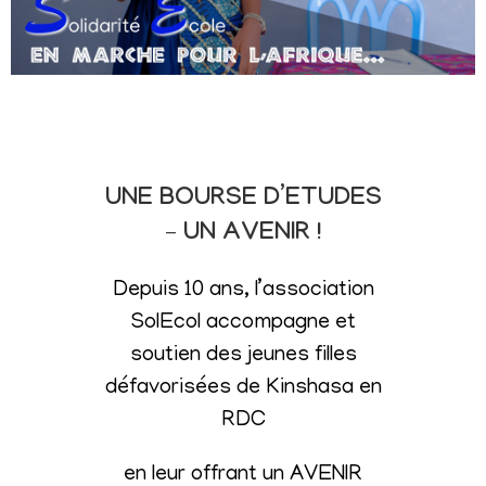
UNE BOURSE D’ETUDES
– UN AVENIR !
Depuis 10 ans, l’association
SolEcol accompagne et
soutien des jeunes filles
défavorisées de Kinshasa en
RDC
en leur offrant un AVENIR