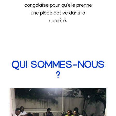
congolaise pour qu’elle prenne
une place active dans la
société
.
QUI SOMMES-NOUS
?