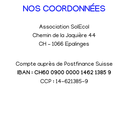
NOS COORDONNÉES
Association SolEcol
Chemin de la Jaquière 44
CH – 1066 Epalinges
Compte auprès de Postfinance Suisse
IBAN : CH60 0900 0000 1462 1385 9
CCP : 14-621385-9