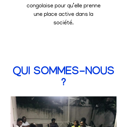
congolaise pour qu’elle prenne
une place active dans la
société
.
QUI SOMMES-NOUS
?