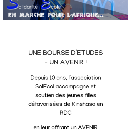
UNE BOURSE D’ETUDES
– UN AVENIR !
Depuis 10 ans, l’association
SolEcol accompagne et
soutien des jeunes filles
défavorisées de Kinshasa en
RDC
en leur offrant un AVENIR