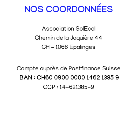
NOS COORDONNÉES
Association SolEcol
Chemin de la Jaquière 44
CH – 1066 Epalinges
Compte auprès de Postfinance Suisse
IBAN : CH60 0900 0000 1462 1385 9
CCP : 14-621385-9