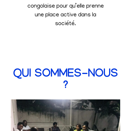
congolaise pour qu’elle prenne
une place active dans la
société
.
QUI SOMMES-NOUS
?