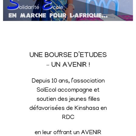
UNE BOURSE D’ETUDES
– UN AVENIR !
Depuis 10 ans, l’association
SolEcol accompagne et
soutien des jeunes filles
défavorisées de Kinshasa en
RDC
en leur offrant un AVENIR