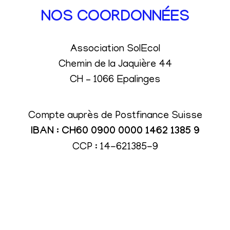
NOS COORDONNÉES
Association SolEcol
Chemin de la Jaquière 44
CH – 1066 Epalinges
Compte auprès de Postfinance Suisse
IBAN : CH60 0900 0000 1462 1385 9
CCP : 14-621385-9