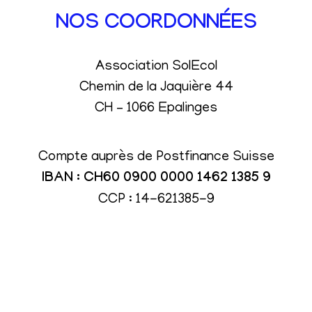
NOS COORDONNÉES
Association SolEcol
Chemin de la Jaquière 44
CH – 1066 Epalinges
Compte auprès de Postfinance Suisse
IBAN : CH60 0900 0000 1462 1385 9
CCP : 14-621385-9