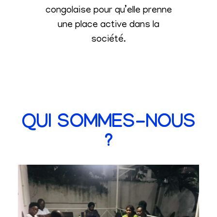
congolaise pour qu’elle prenne
une place active dans la
société
.
QUI SOMMES-NOUS
?