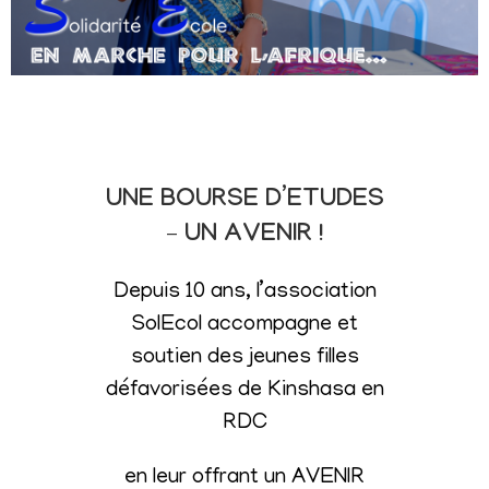
UNE BOURSE D’ETUDES
– UN AVENIR !
Depuis 10 ans, l’association
SolEcol accompagne et
soutien des jeunes filles
défavorisées de Kinshasa en
RDC
en leur offrant un AVENIR