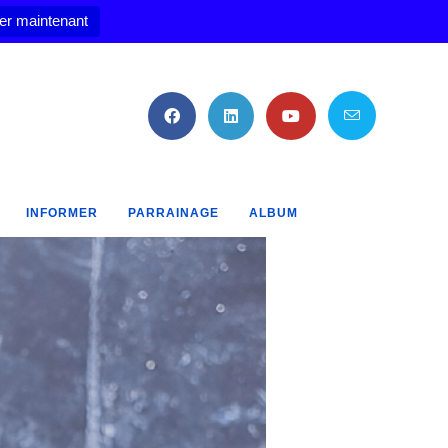
er maintenant
INFORMER
PARRAINAGE
ALBUM