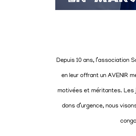
Depuis 10 ans, l’association 
en leur offrant un AVENIR m
motivées et méritantes. Les j
dons d’urgence, nous visons 
congol