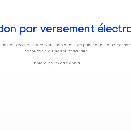
 don par versement électr
et de nous soutenir sans vous déplacer. Les paiements sont sécuris
consultable au pied du formulaire.
♥ Merci pour votre don! ♥