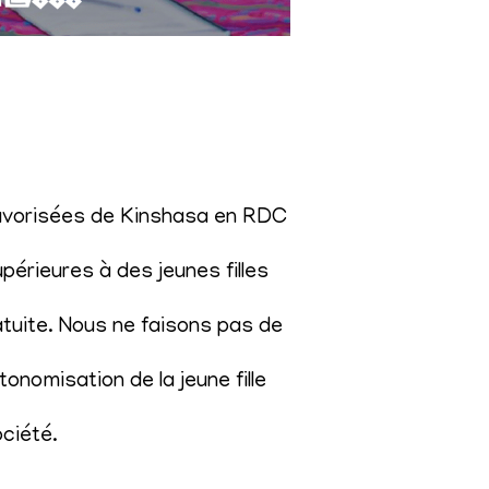
éfavorisées de Kinshasa en RDC
érieures à des jeunes filles
atuite. Nous ne faisons pas de
onomisation de la jeune fille
ociété
.