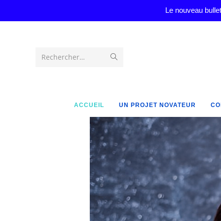
Le nouveau bullet
Rechercher…
ACCUEIL
UN PROJET NOVATEUR
CO