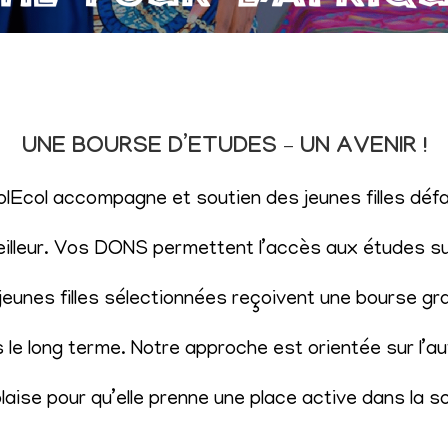
UNE BOURSE D’ETUDES – UN AVENIR !
SolEcol accompagne et soutien des jeunes filles d
eilleur. Vos DONS permettent l’accès aux études sup
eunes filles sélectionnées reçoivent une bourse gr
le long terme. Notre approche est orientée sur l’aut
aise pour qu’elle prenne une place active dans la s