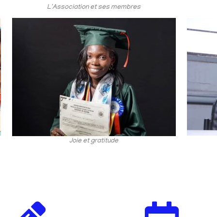
L'Association et ses membres
Joie et gratitude