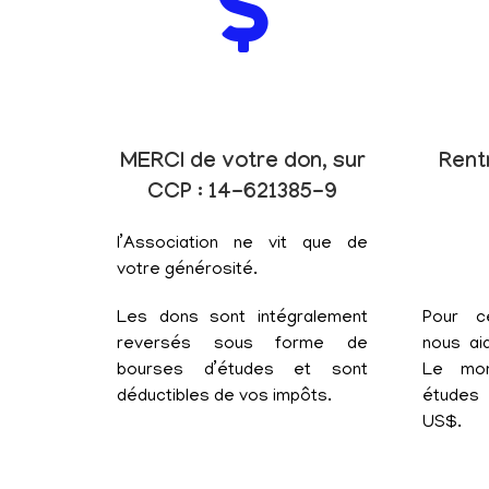
MERCI de votre don, sur
Rent
CCP : 14-621385-9
l’Association ne vit que de
votre générosité.
Les dons sont intégralement
Pour c
reversés sous forme de
nous aid
bourses d’études et sont
Le mon
déductibles de vos impôts.
études 
US$.