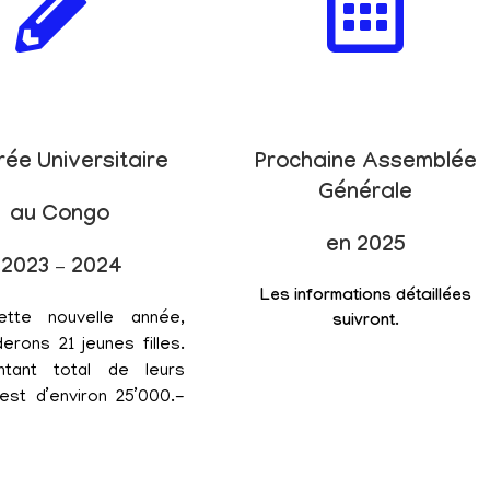
rée Universitaire
Prochaine Assemblée
Générale
au Congo
en 2025
2023 – 2024
Les informations détaillées
ette nouvelle année,
suivront.
erons 21 jeunes filles.
tant total de leurs
est d’environ 25’000.-