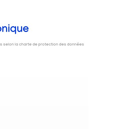
onique
és selon la charte de protection des données