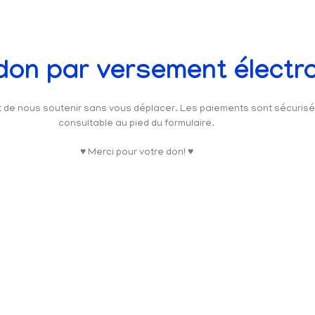
 don par versement électr
et de nous soutenir sans vous déplacer. Les paiements sont sécuris
consultable au pied du formulaire.
♥ Merci pour votre don! ♥