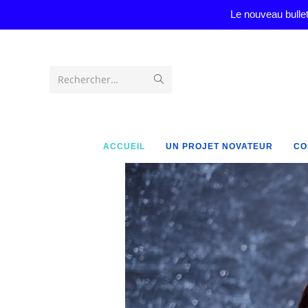
Le nouveau bullet
Rechercher…
ACCUEIL
UN PROJET NOVATEUR
CO