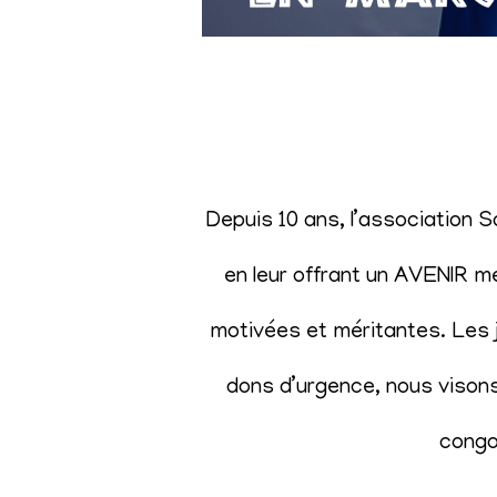
Depuis 10 ans, l’association 
en leur offrant un AVENIR m
motivées et méritantes. Les j
dons d’urgence, nous visons 
congol