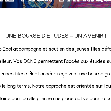
UNE BOURSE D’ETUDES – UN AVENIR !
SolEcol accompagne et soutien des jeunes filles d
eilleur. Vos DONS permettent l’accès aux études sup
eunes filles sélectionnées reçoivent une bourse gr
le long terme. Notre approche est orientée sur l’aut
aise pour qu’elle prenne une place active dans la s