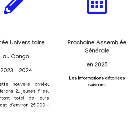
rée Universitaire
Prochaine Assemblée
Générale
au Congo
en 2025
2023 – 2024
Les informations détaillées
ette nouvelle année,
suivront.
erons 21 jeunes filles.
tant total de leurs
est d’environ 25’000.-