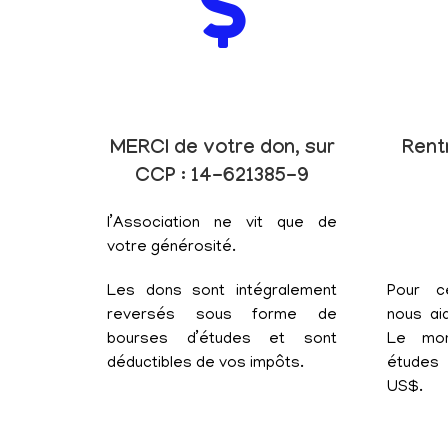
MERCI de votre don, sur
Rent
CCP : 14-621385-9
l’Association ne vit que de
votre générosité.
Les dons sont intégralement
Pour c
reversés sous forme de
nous aid
bourses d’études et sont
Le mon
déductibles de vos impôts.
études 
US$.