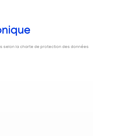
onique
és selon la charte de protection des données