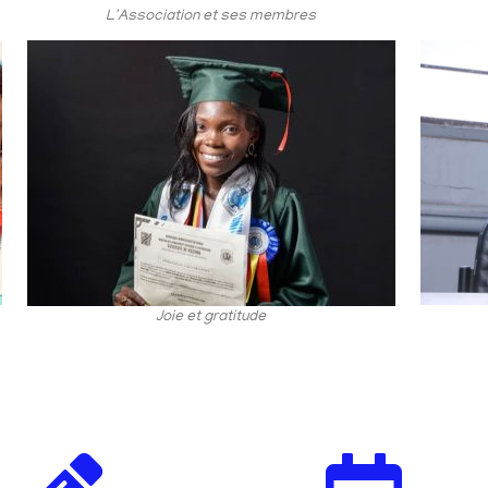
L'Association et ses membres
Joie et gratitude