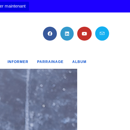
er maintenant
INFORMER
PARRAINAGE
ALBUM