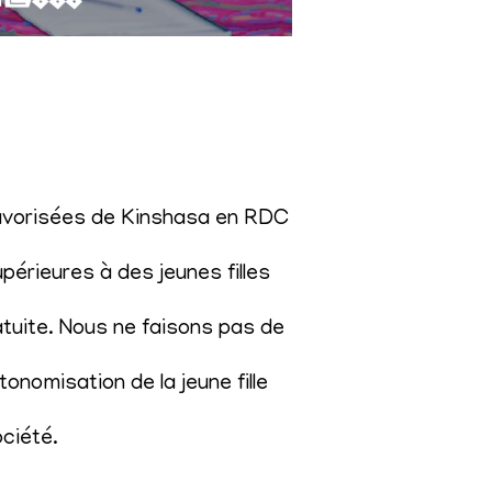
éfavorisées de Kinshasa en RDC
érieures à des jeunes filles
atuite. Nous ne faisons pas de
onomisation de la jeune fille
ociété
.