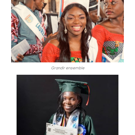
Grandir ensemble