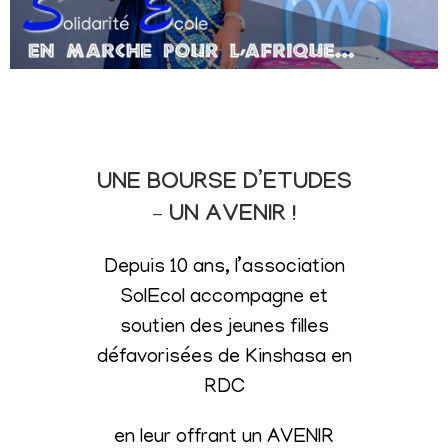
UNE BOURSE D’ETUDES
– UN AVENIR !
Depuis 10 ans, l’association
SolEcol accompagne et
soutien des jeunes filles
défavorisées de Kinshasa en
RDC
en leur offrant un AVENIR