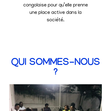
congolaise pour qu’elle prenne
une place active dans la
société
.
QUI SOMMES-NOUS
?