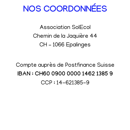
NOS COORDONNÉES
Association SolEcol
Chemin de la Jaquière 44
CH – 1066 Epalinges
Compte auprès de Postfinance Suisse
IBAN : CH60 0900 0000 1462 1385 9
CCP : 14-621385-9