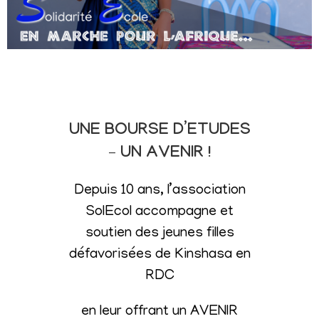
UNE BOURSE D’ETUDES
– UN AVENIR !
Depuis 10 ans, l’association
SolEcol accompagne et
soutien des jeunes filles
défavorisées de Kinshasa en
RDC
en leur offrant un AVENIR