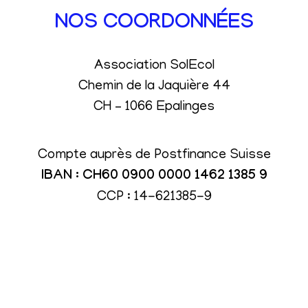
NOS COORDONNÉES
Association SolEcol
Chemin de la Jaquière 44
CH – 1066 Epalinges
Compte auprès de Postfinance Suisse
IBAN : CH60 0900 0000 1462 1385 9
CCP : 14-621385-9