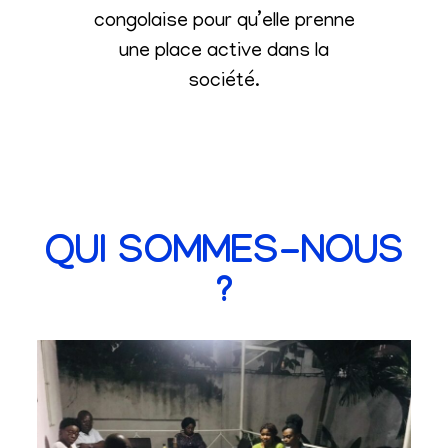
congolaise pour qu’elle prenne
une place active dans la
société
.
QUI SOMMES-NOUS
?