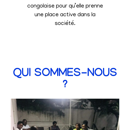
congolaise pour qu’elle prenne
une place active dans la
société
.
QUI SOMMES-NOUS
?