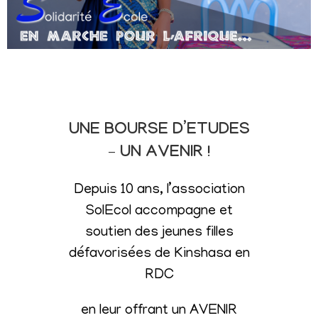
UNE BOURSE D’ETUDES
– UN AVENIR !
Depuis 10 ans, l’association
SolEcol accompagne et
soutien des jeunes filles
défavorisées de Kinshasa en
RDC
en leur offrant un AVENIR