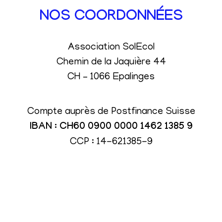
NOS COORDONNÉES
Association SolEcol
Chemin de la Jaquière 44
CH – 1066 Epalinges
Compte auprès de Postfinance Suisse
IBAN : CH60 0900 0000 1462 1385 9
CCP : 14-621385-9