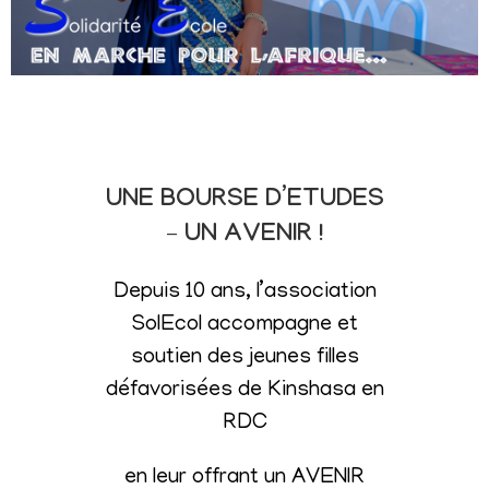
UNE BOURSE D’ETUDES
– UN AVENIR !
Depuis 10 ans, l’association
SolEcol accompagne et
soutien des jeunes filles
défavorisées de Kinshasa en
RDC
en leur offrant un AVENIR