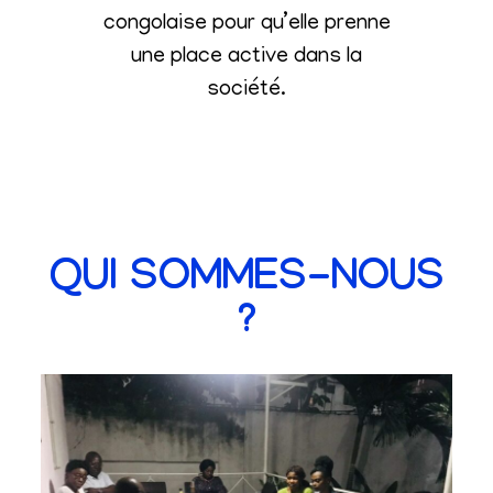
congolaise pour qu’elle prenne
une place active dans la
société
.
QUI SOMMES-NOUS
?