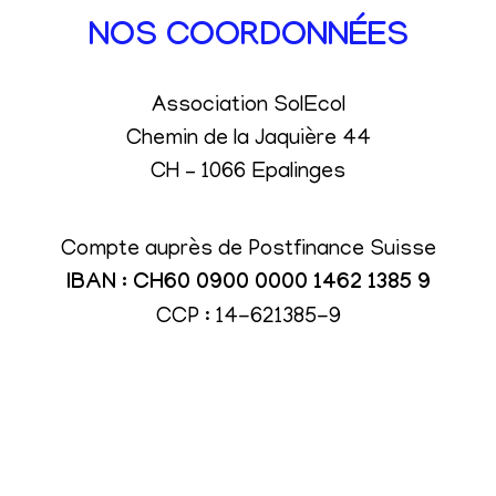
NOS COORDONNÉES
Association SolEcol
Chemin de la Jaquière 44
CH – 1066 Epalinges
Compte auprès de Postfinance Suisse
IBAN : CH60 0900 0000 1462 1385 9
CCP : 14-621385-9