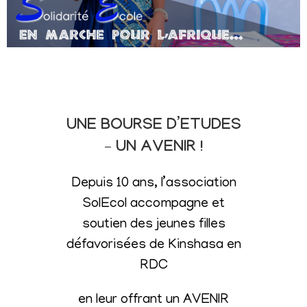
UNE BOURSE D’ETUDES
– UN AVENIR !
Depuis 10 ans, l’association
SolEcol accompagne et
soutien des jeunes filles
défavorisées de Kinshasa en
RDC
en leur offrant un AVENIR