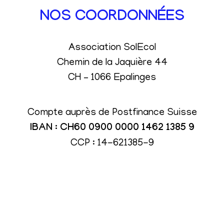
NOS COORDONNÉES
Association SolEcol
Chemin de la Jaquière 44
CH – 1066 Epalinges
Compte auprès de Postfinance Suisse
IBAN : CH60 0900 0000 1462 1385 9
CCP : 14-621385-9