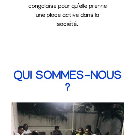
congolaise pour qu’elle prenne
une place active dans la
société
.
QUI SOMMES-NOUS
?