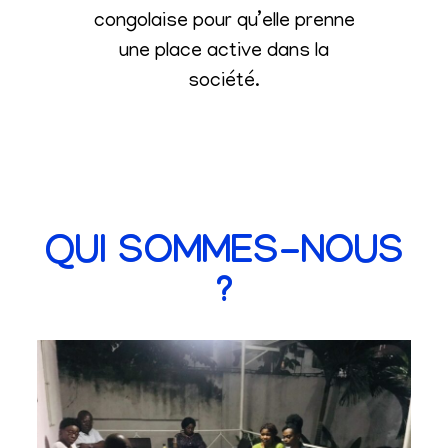
congolaise pour qu’elle prenne
une place active dans la
société
.
QUI SOMMES-NOUS
?