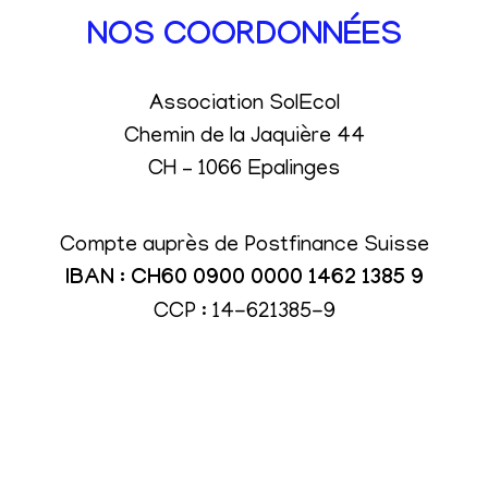
NOS COORDONNÉES
Association SolEcol
Chemin de la Jaquière 44
CH – 1066 Epalinges
Compte auprès de Postfinance Suisse
IBAN : CH60 0900 0000 1462 1385 9
CCP : 14-621385-9