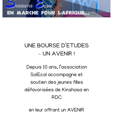
UNE BOURSE D’ETUDES
– UN AVENIR !
Depuis 10 ans, l’association
SolEcol accompagne et
soutien des jeunes filles
défavorisées de Kinshasa en
RDC
en leur offrant un AVENIR