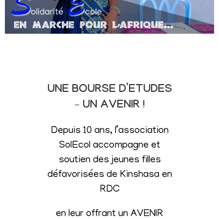
UNE BOURSE D’ETUDES
– UN AVENIR !
Depuis 10 ans, l’association
SolEcol accompagne et
soutien des jeunes filles
défavorisées de Kinshasa en
RDC
en leur offrant un AVENIR