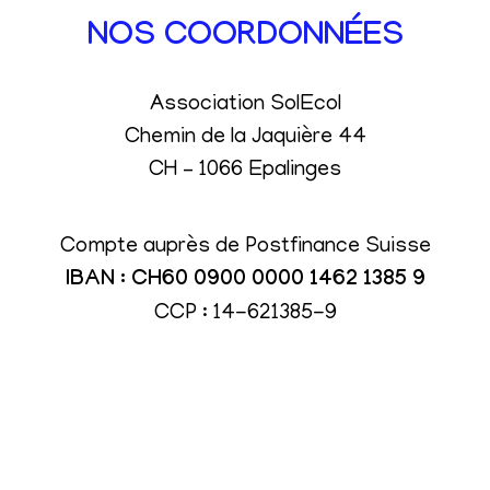
NOS COORDONNÉES
Association SolEcol
Chemin de la Jaquière 44
CH – 1066 Epalinges
Compte auprès de Postfinance Suisse
IBAN : CH60 0900 0000 1462 1385 9
CCP : 14-621385-9