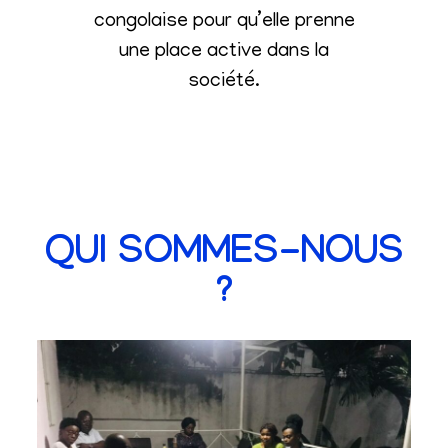
congolaise pour qu’elle prenne
une place active dans la
société
.
QUI SOMMES-NOUS
?