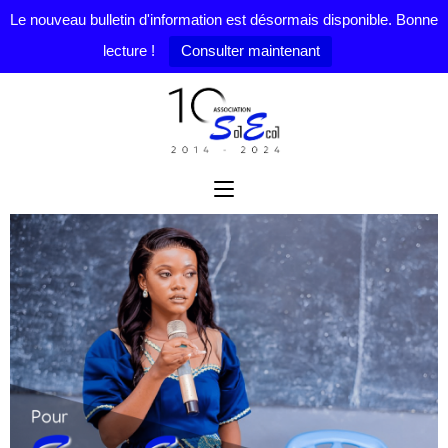
Le nouveau bulletin d'information est désormais disponible. Bonne
lecture !
Consulter maintenant