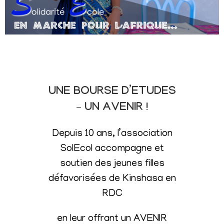
UNE BOURSE D’ETUDES
– UN AVENIR !
Depuis 10 ans, l’association
SolEcol accompagne et
soutien des jeunes filles
défavorisées de Kinshasa en
RDC
en leur offrant un AVENIR