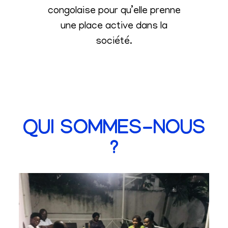
congolaise pour qu’elle prenne
une place active dans la
société
.
QUI SOMMES-NOUS
?