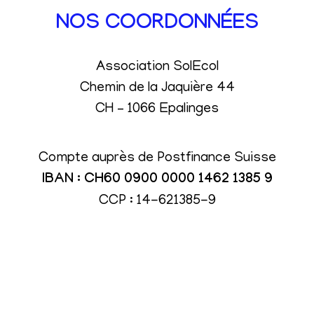
NOS COORDONNÉES
Association SolEcol
Chemin de la Jaquière 44
CH – 1066 Epalinges
Compte auprès de Postfinance Suisse
IBAN : CH60 0900 0000 1462 1385 9
CCP : 14-621385-9