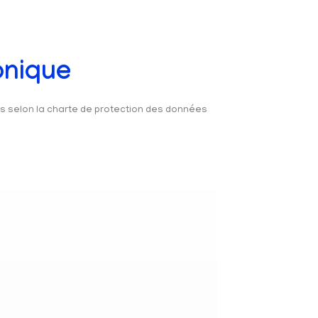
onique
és selon la charte de protection des données