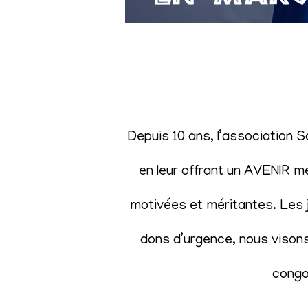
Depuis 10 ans, l’association 
en leur offrant un AVENIR m
motivées et méritantes. Les j
dons d’urgence, nous visons 
congol