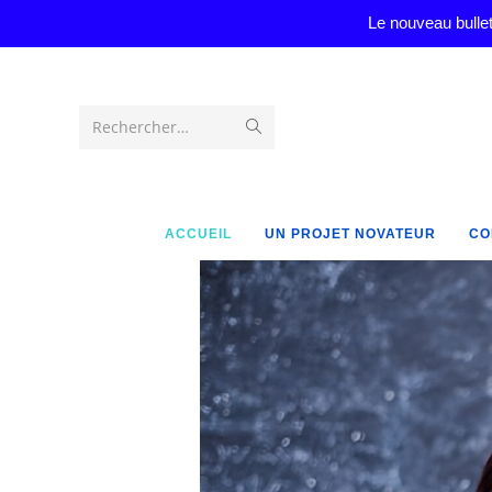
Le nouveau bullet
Rechercher…
ACCUEIL
UN PROJET NOVATEUR
CO