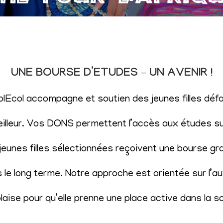
UNE BOURSE D’ETUDES – UN AVENIR !
SolEcol accompagne et soutien des jeunes filles d
eilleur. Vos DONS permettent l’accès aux études sup
eunes filles sélectionnées reçoivent une bourse gr
le long terme. Notre approche est orientée sur l’aut
aise pour qu’elle prenne une place active dans la s