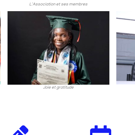
L'Association et ses membres
Joie et gratitude