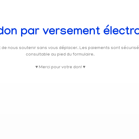
 don par versement électr
et de nous soutenir sans vous déplacer. Les paiements sont sécuris
consultable au pied du formulaire.
♥ Merci pour votre don! ♥