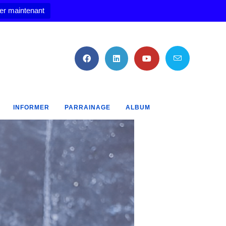
er maintenant
INFORMER
PARRAINAGE
ALBUM