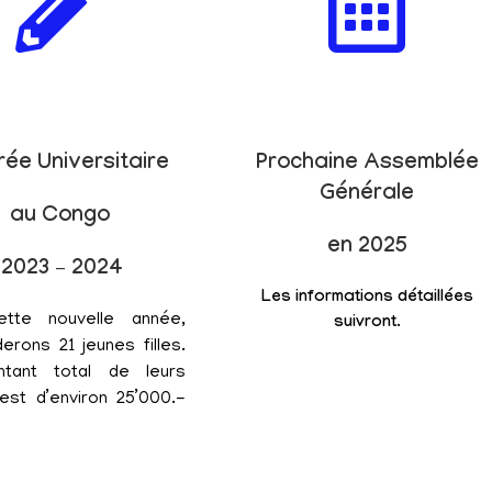
rée Universitaire
Prochaine Assemblée
Générale
au Congo
en 2025
2023 – 2024
Les informations détaillées
ette nouvelle année,
suivront.
erons 21 jeunes filles.
tant total de leurs
est d’environ 25’000.-