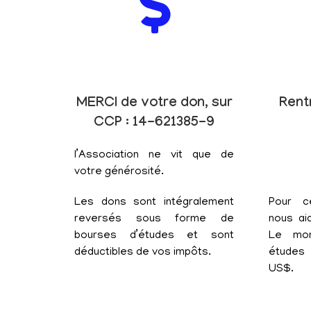
MERCI de votre don, sur
Rent
CCP : 14-621385-9
l’Association ne vit que de
votre générosité.
Les dons sont intégralement
Pour c
reversés sous forme de
nous aid
bourses d’études et sont
Le mon
déductibles de vos impôts.
études 
US$.