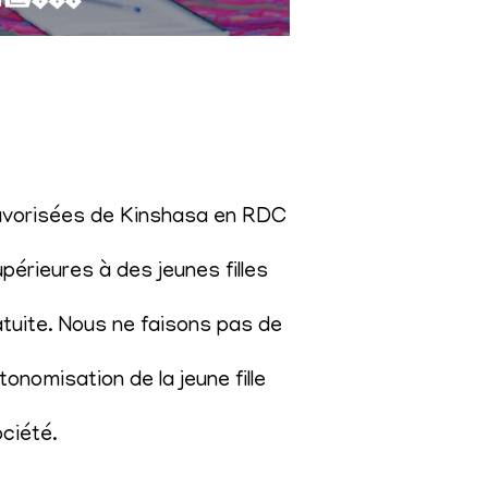
éfavorisées de Kinshasa en RDC
érieures à des jeunes filles
atuite. Nous ne faisons pas de
onomisation de la jeune fille
ociété
.