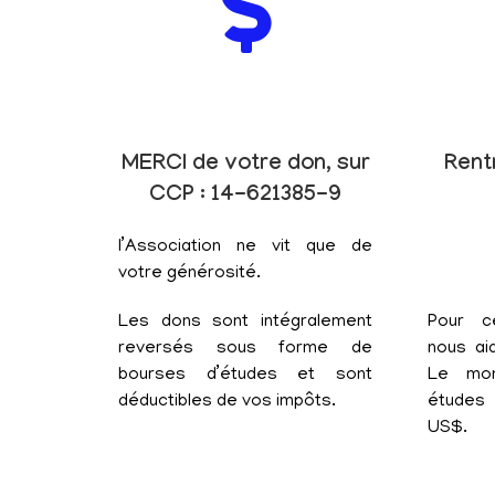
MERCI de votre don, sur
Rent
CCP : 14-621385-9
l’Association ne vit que de
votre générosité.
Les dons sont intégralement
Pour c
reversés sous forme de
nous aid
bourses d’études et sont
Le mon
déductibles de vos impôts.
études 
US$.