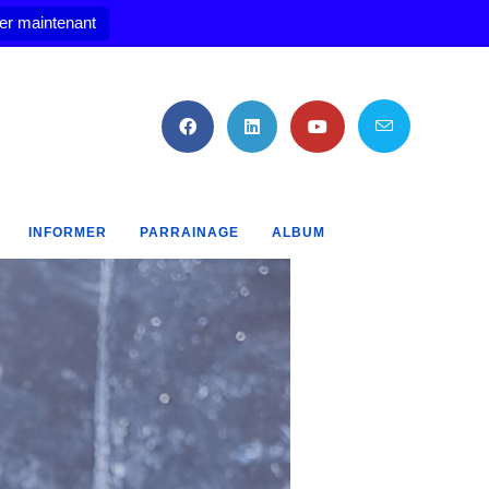
er maintenant
INFORMER
PARRAINAGE
ALBUM