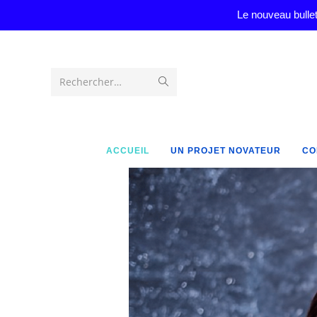
Le nouveau bullet
Rechercher…
ACCUEIL
UN PROJET NOVATEUR
CO