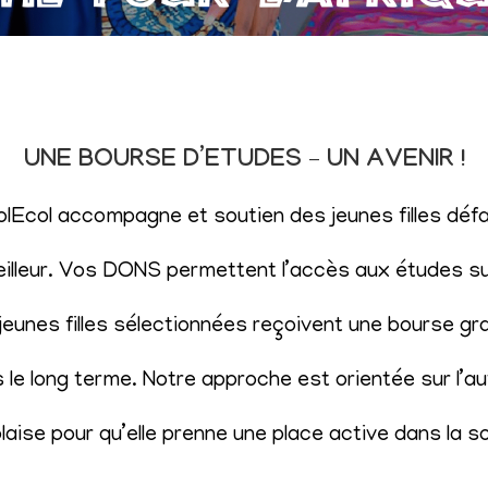
UNE BOURSE D’ETUDES – UN AVENIR !
SolEcol accompagne et soutien des jeunes filles d
eilleur. Vos DONS permettent l’accès aux études sup
eunes filles sélectionnées reçoivent une bourse gr
le long terme. Notre approche est orientée sur l’aut
aise pour qu’elle prenne une place active dans la s