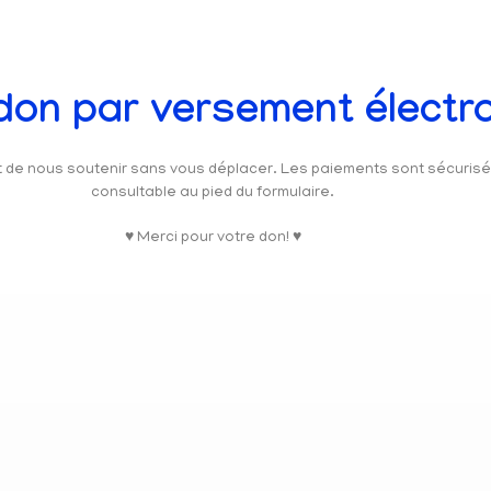
 don par versement électr
et de nous soutenir sans vous déplacer. Les paiements sont sécuris
consultable au pied du formulaire.
♥ Merci pour votre don! ♥