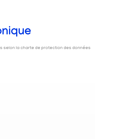
onique
és selon la charte de protection des données