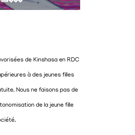
éfavorisées de Kinshasa en RDC
érieures à des jeunes filles
atuite. Nous ne faisons pas de
onomisation de la jeune fille
ociété
.