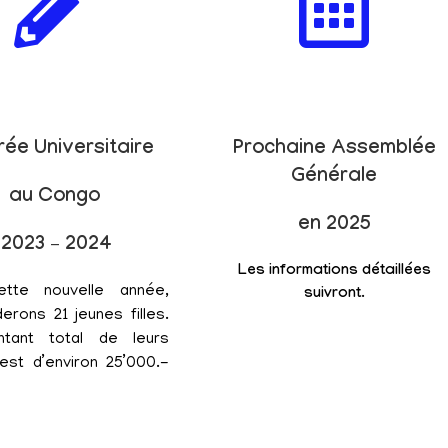
rée Universitaire
Prochaine Assemblée
Générale
au Congo
en 2025
2023 – 2024
Les informations détaillées
ette nouvelle année,
suivront.
erons 21 jeunes filles.
tant total de leurs
est d’environ 25’000.-