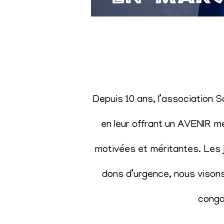
Depuis 10 ans, l’association 
en leur offrant un AVENIR m
motivées et méritantes. Les j
dons d’urgence, nous visons 
congol