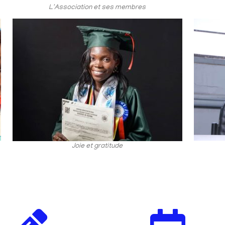
L'Association et ses membres
Joie et gratitude