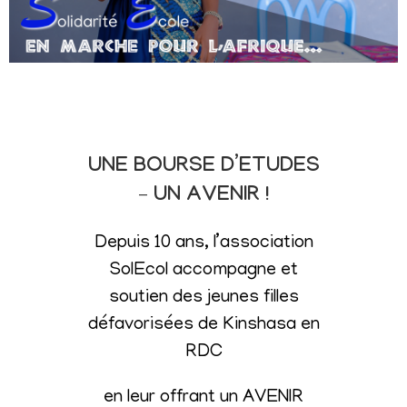
UNE BOURSE D’ETUDES
– UN AVENIR !
Depuis 10 ans, l’association
SolEcol accompagne et
soutien des jeunes filles
défavorisées de Kinshasa en
RDC
en leur offrant un AVENIR