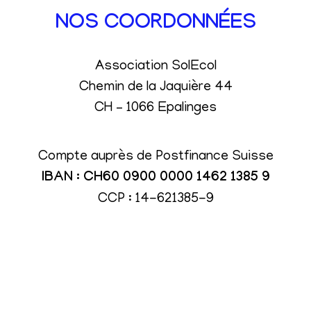
NOS COORDONNÉES
Association SolEcol
Chemin de la Jaquière 44
CH – 1066 Epalinges
Compte auprès de Postfinance Suisse
IBAN : CH60 0900 0000 1462 1385 9
CCP : 14-621385-9