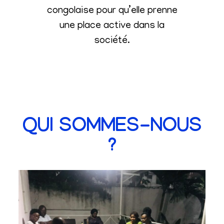
congolaise pour qu’elle prenne
une place active dans la
société
.
QUI SOMMES-NOUS
?