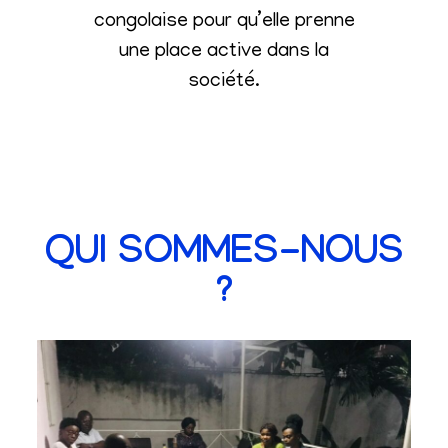
congolaise pour qu’elle prenne
une place active dans la
société
.
QUI SOMMES-NOUS
?