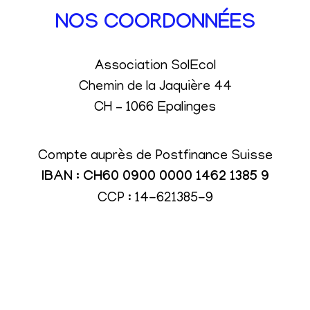
NOS COORDONNÉES
Association SolEcol
Chemin de la Jaquière 44
CH – 1066 Epalinges
Compte auprès de Postfinance Suisse
IBAN : CH60 0900 0000 1462 1385 9
CCP : 14-621385-9