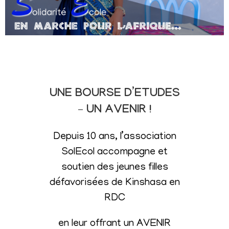
UNE BOURSE D’ETUDES
– UN AVENIR !
Depuis 10 ans, l’association
SolEcol accompagne et
soutien des jeunes filles
défavorisées de Kinshasa en
RDC
en leur offrant un AVENIR