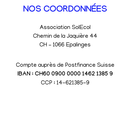
NOS COORDONNÉES
Association SolEcol
Chemin de la Jaquière 44
CH – 1066 Epalinges
Compte auprès de Postfinance Suisse
IBAN : CH60 0900 0000 1462 1385 9
CCP : 14-621385-9