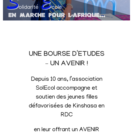
UNE BOURSE D’ETUDES
– UN AVENIR !
Depuis 10 ans, l’association
SolEcol accompagne et
soutien des jeunes filles
défavorisées de Kinshasa en
RDC
en leur offrant un AVENIR