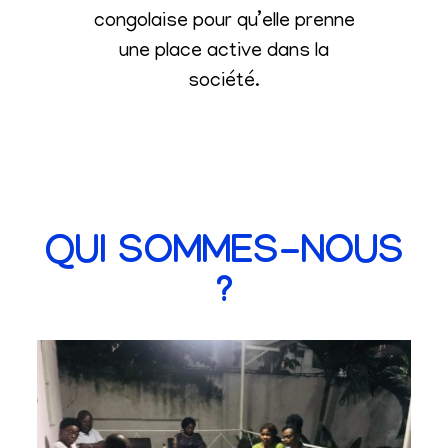
congolaise pour qu’elle prenne
une place active dans la
société
.
QUI SOMMES-NOUS
?