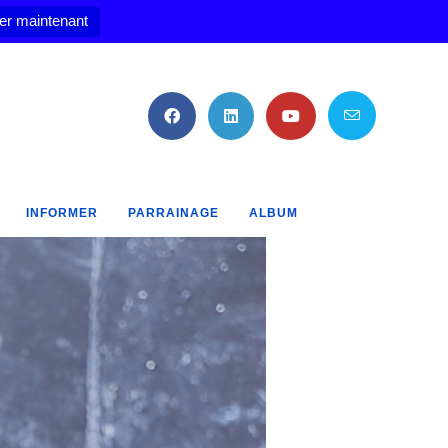
er maintenant
INFORMER
PARRAINAGE
ALBUM