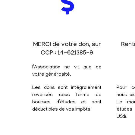
MERCI de votre don, sur
Rent
CCP : 14-621385-9
l’Association ne vit que de
votre générosité.
Les dons sont intégralement
Pour c
reversés sous forme de
nous aid
bourses d’études et sont
Le mon
déductibles de vos impôts.
études 
US$.