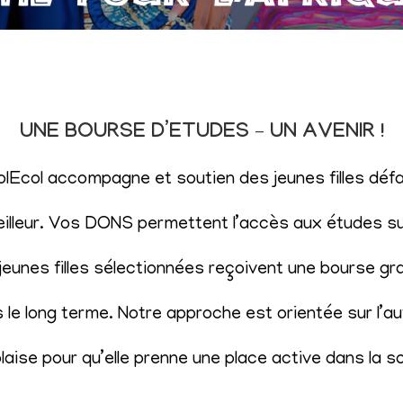
UNE BOURSE D’ETUDES – UN AVENIR !
SolEcol accompagne et soutien des jeunes filles d
eilleur. Vos DONS permettent l’accès aux études sup
eunes filles sélectionnées reçoivent une bourse gr
le long terme. Notre approche est orientée sur l’aut
aise pour qu’elle prenne une place active dans la s