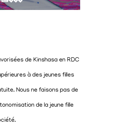
éfavorisées de Kinshasa en RDC
érieures à des jeunes filles
atuite. Nous ne faisons pas de
onomisation de la jeune fille
ociété
.