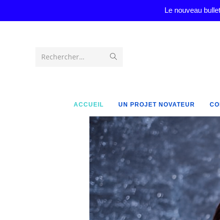
Le nouveau bullet
Rechercher…
ACCUEIL
UN PROJET NOVATEUR
CO