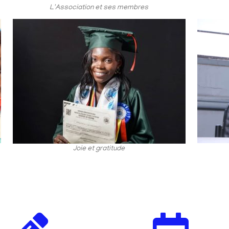
L'Association et ses membres
Joie et gratitude