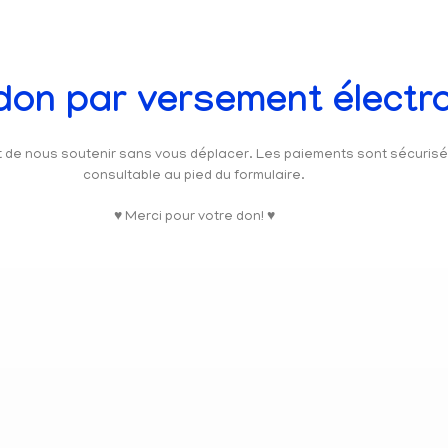
 don par versement électr
et de nous soutenir sans vous déplacer. Les paiements sont sécuris
consultable au pied du formulaire.
♥ Merci pour votre don! ♥