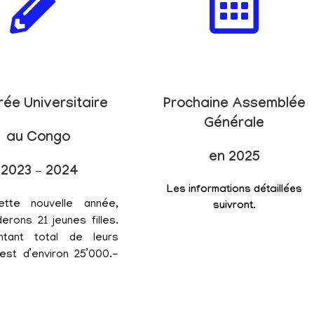
rée Universitaire
Prochaine Assemblée
Générale
au Congo
en 2025
2023 – 2024
Les informations détaillées
ette nouvelle année,
suivront.
erons 21 jeunes filles.
tant total de leurs
est d’environ 25’000.-