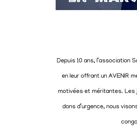
Depuis 10 ans, l’association 
en leur offrant un AVENIR m
motivées et méritantes. Les j
dons d’urgence, nous visons 
congol