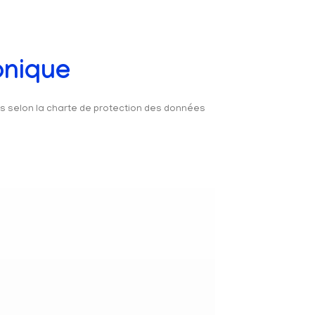
onique
és selon la charte de protection des données