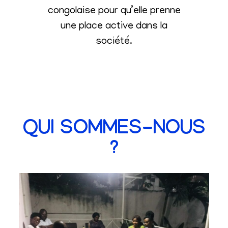
congolaise pour qu’elle prenne
une place active dans la
société
.
QUI SOMMES-NOUS
?