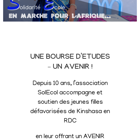
UNE BOURSE D’ETUDES
– UN AVENIR !
Depuis 10 ans, l’association
SolEcol accompagne et
soutien des jeunes filles
défavorisées de Kinshasa en
RDC
en leur offrant un AVENIR