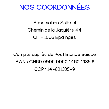
NOS COORDONNÉES
Association SolEcol
Chemin de la Jaquière 44
CH – 1066 Epalinges
Compte auprès de Postfinance Suisse
IBAN : CH60 0900 0000 1462 1385 9
CCP : 14-621385-9