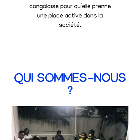
congolaise pour qu’elle prenne
une place active dans la
société
.
QUI SOMMES-NOUS
?