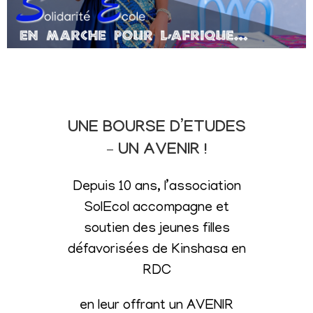
UNE BOURSE D’ETUDES
– UN AVENIR !
Depuis 10 ans, l’association
SolEcol accompagne et
soutien des jeunes filles
défavorisées de Kinshasa en
RDC
en leur offrant un AVENIR