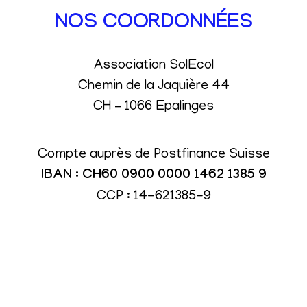
NOS COORDONNÉES
Association SolEcol
Chemin de la Jaquière 44
CH – 1066 Epalinges
Compte auprès de Postfinance Suisse
IBAN : CH60 0900 0000 1462 1385 9
CCP : 14-621385-9