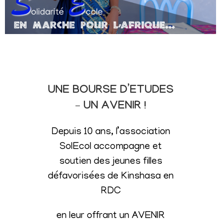
UNE BOURSE D’ETUDES
– UN AVENIR !
Depuis 10 ans, l’association
SolEcol accompagne et
soutien des jeunes filles
défavorisées de Kinshasa en
RDC
en leur offrant un AVENIR