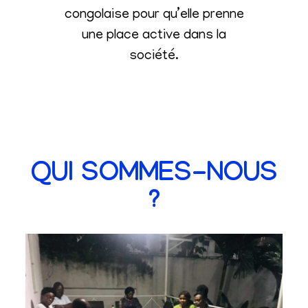
congolaise pour qu’elle prenne
une place active dans la
société
.
QUI SOMMES-NOUS
?