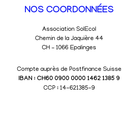
NOS COORDONNÉES
Association SolEcol
Chemin de la Jaquière 44
CH – 1066 Epalinges
Compte auprès de Postfinance Suisse
IBAN : CH60 0900 0000 1462 1385 9
CCP : 14-621385-9