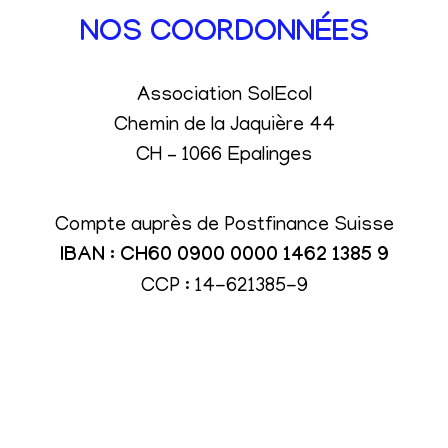
NOS COORDONNÉES
Association SolEcol
Chemin de la Jaquière 44
CH – 1066 Epalinges
Compte auprès de Postfinance Suisse
IBAN : CH60 0900 0000 1462 1385 9
CCP : 14-621385-9