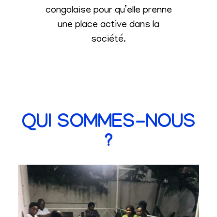
congolaise pour qu’elle prenne
une place active dans la
société
.
QUI SOMMES-NOUS
?