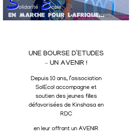
UNE BOURSE D’ETUDES
– UN AVENIR !
Depuis 10 ans, l’association
SolEcol accompagne et
soutien des jeunes filles
défavorisées de Kinshasa en
RDC
en leur offrant un AVENIR