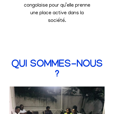
congolaise pour qu’elle prenne
une place active dans la
société
.
QUI SOMMES-NOUS
?