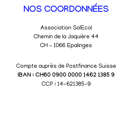
NOS COORDONNÉES
Association SolEcol
Chemin de la Jaquière 44
CH – 1066 Epalinges
Compte auprès de Postfinance Suisse
IBAN : CH60 0900 0000 1462 1385 9
CCP : 14-621385-9