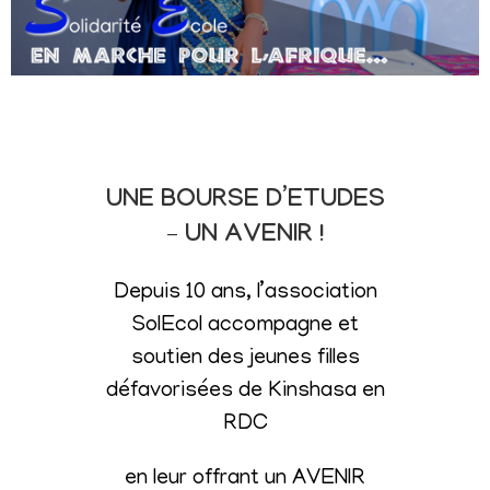
UNE BOURSE D’ETUDES
– UN AVENIR !
Depuis 10 ans, l’association
SolEcol accompagne et
soutien des jeunes filles
défavorisées de Kinshasa en
RDC
en leur offrant un AVENIR