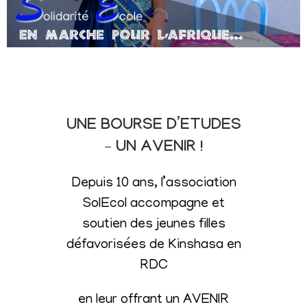
UNE BOURSE D’ETUDES
– UN AVENIR !
Depuis 10 ans, l’association
SolEcol accompagne et
soutien des jeunes filles
défavorisées de Kinshasa en
RDC
en leur offrant un AVENIR