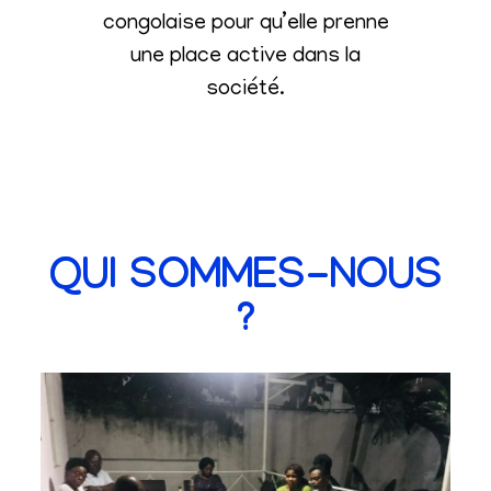
congolaise pour qu’elle prenne
une place active dans la
société
.
QUI SOMMES-NOUS
?