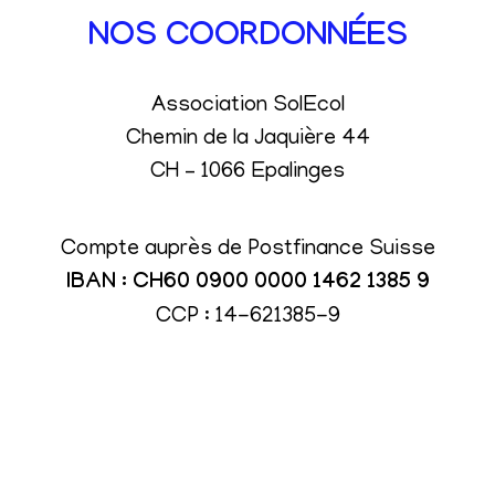
NOS COORDONNÉES
Association SolEcol
Chemin de la Jaquière 44
CH – 1066 Epalinges
Compte auprès de Postfinance Suisse
IBAN : CH60 0900 0000 1462 1385 9
CCP : 14-621385-9