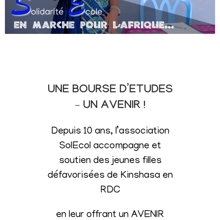
UNE BOURSE D’ETUDES
– UN AVENIR !
Depuis 10 ans, l’association
SolEcol accompagne et
soutien des jeunes filles
défavorisées de Kinshasa en
RDC
en leur offrant un AVENIR