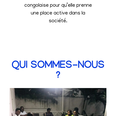
congolaise pour qu’elle prenne
une place active dans la
société
.
QUI SOMMES-NOUS
?