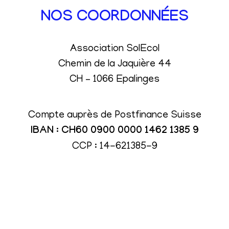
NOS COORDONNÉES
Association SolEcol
Chemin de la Jaquière 44
CH – 1066 Epalinges
Compte auprès de Postfinance Suisse
IBAN : CH60 0900 0000 1462 1385 9
CCP : 14-621385-9