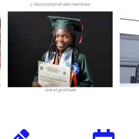
L'Association et ses membres
Joie et gratitude