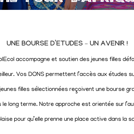
UNE BOURSE D’ETUDES – UN AVENIR !
SolEcol accompagne et soutien des jeunes filles d
eilleur. Vos DONS permettent l’accès aux études sup
eunes filles sélectionnées reçoivent une bourse gr
le long terme. Notre approche est orientée sur l’aut
aise pour qu’elle prenne une place active dans la s