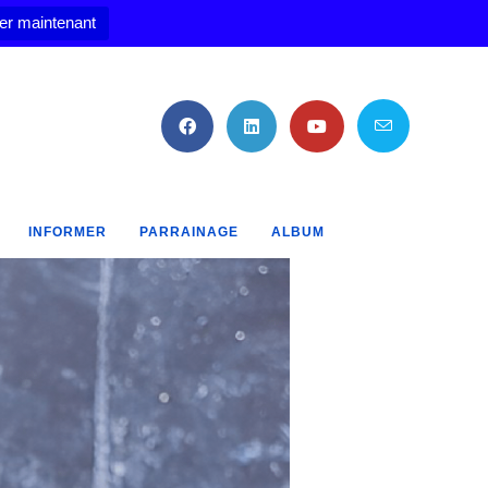
er maintenant
INFORMER
PARRAINAGE
ALBUM