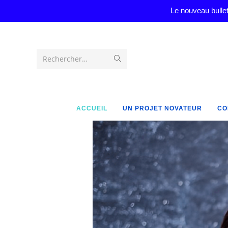
Le nouveau bullet
Rechercher…
ACCUEIL
UN PROJET NOVATEUR
CO