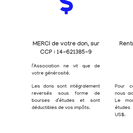
MERCI de votre don, sur
Rent
CCP : 14-621385-9
l’Association ne vit que de
votre générosité.
Les dons sont intégralement
Pour c
reversés sous forme de
nous aid
bourses d’études et sont
Le mon
déductibles de vos impôts.
études 
US$.