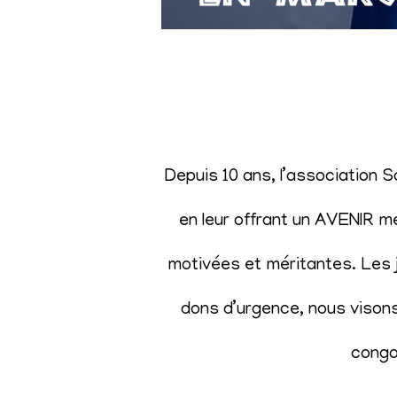
Depuis 10 ans, l’association 
en leur offrant un AVENIR m
motivées et méritantes. Les j
dons d’urgence, nous visons 
congol