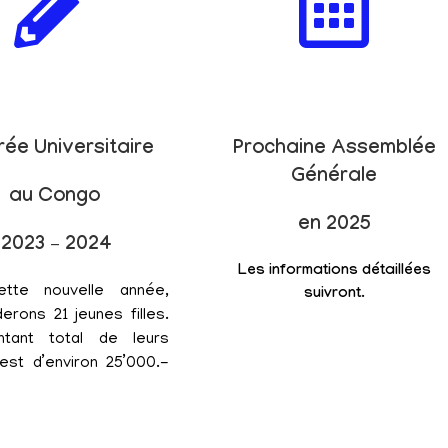
rée Universitaire
Prochaine Assemblée
Générale
au Congo
en 2025
2023 – 2024
Les informations détaillées
ette nouvelle année,
suivront.
erons 21 jeunes filles.
tant total de leurs
est d’environ 25’000.-