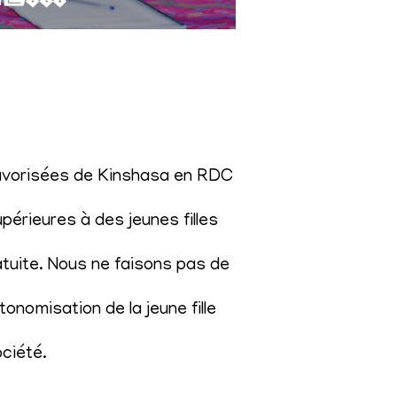
éfavorisées de Kinshasa en RDC
érieures à des jeunes filles
atuite. Nous ne faisons pas de
onomisation de la jeune fille
ociété
.