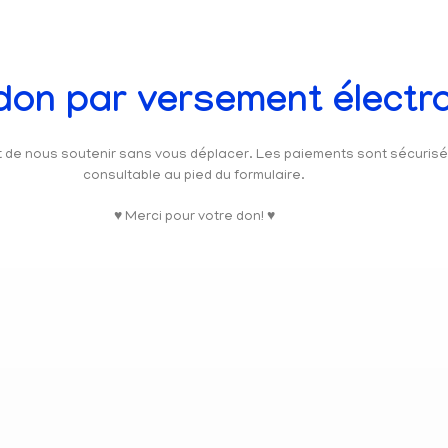
 don par versement électr
et de nous soutenir sans vous déplacer. Les paiements sont sécuris
consultable au pied du formulaire.
♥ Merci pour votre don! ♥