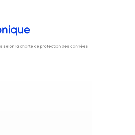
onique
és selon la charte de protection des données