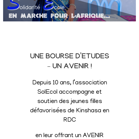
UNE BOURSE D’ETUDES
– UN AVENIR !
Depuis 10 ans, l’association
SolEcol accompagne et
soutien des jeunes filles
défavorisées de Kinshasa en
RDC
en leur offrant un AVENIR