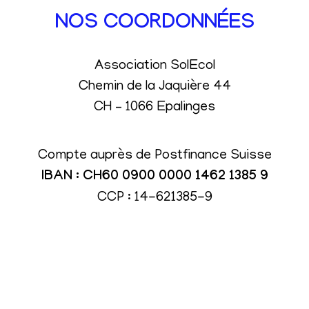
NOS COORDONNÉES
Association SolEcol
Chemin de la Jaquière 44
CH – 1066 Epalinges
Compte auprès de Postfinance Suisse
IBAN : CH60 0900 0000 1462 1385 9
CCP : 14-621385-9