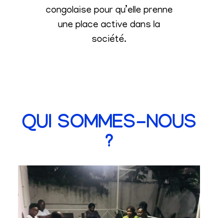
congolaise pour qu’elle prenne
une place active dans la
société
.
QUI SOMMES-NOUS
?