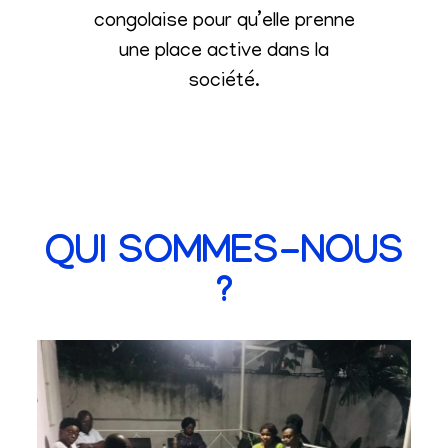
congolaise pour qu’elle prenne
une place active dans la
société
.
QUI SOMMES-NOUS
?