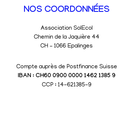
NOS COORDONNÉES
Association SolEcol
Chemin de la Jaquière 44
CH – 1066 Epalinges
Compte auprès de Postfinance Suisse
IBAN : CH60 0900 0000 1462 1385 9
CCP : 14-621385-9