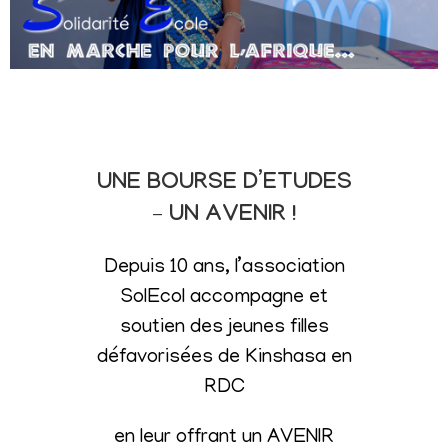
UNE BOURSE D’ETUDES
– UN AVENIR !
Depuis 10 ans, l’association
SolEcol accompagne et
soutien des jeunes filles
défavorisées de Kinshasa en
RDC
en leur offrant un AVENIR