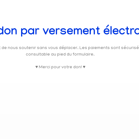
 don par versement électr
et de nous soutenir sans vous déplacer. Les paiements sont sécuris
consultable au pied du formulaire.
♥ Merci pour votre don! ♥