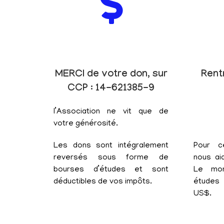
MERCI de votre don, sur
Rent
CCP : 14-621385-9
l’Association ne vit que de
votre générosité.
Les dons sont intégralement
Pour c
reversés sous forme de
nous aid
bourses d’études et sont
Le mon
déductibles de vos impôts.
études 
US$.