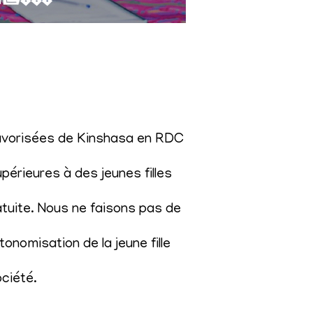
éfavorisées de Kinshasa en RDC
érieures à des jeunes filles
atuite. Nous ne faisons pas de
onomisation de la jeune fille
ociété
.