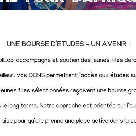
UNE BOURSE D’ETUDES – UN AVENIR !
SolEcol accompagne et soutien des jeunes filles d
eilleur. Vos DONS permettent l’accès aux études sup
eunes filles sélectionnées reçoivent une bourse gr
le long terme. Notre approche est orientée sur l’aut
aise pour qu’elle prenne une place active dans la s