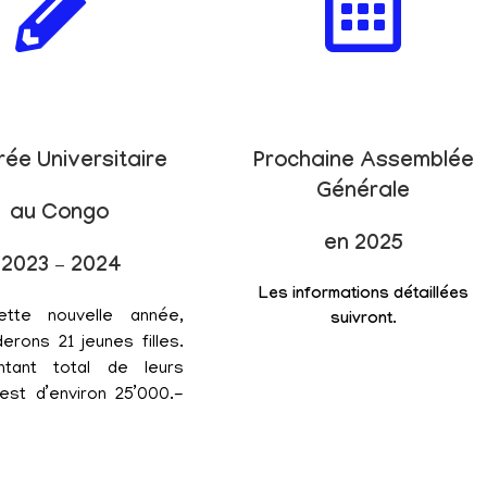
rée Universitaire
Prochaine Assemblée
Générale
au Congo
en 2025
2023 – 2024
Les informations détaillées
ette nouvelle année,
suivront.
erons 21 jeunes filles.
tant total de leurs
est d’environ 25’000.-