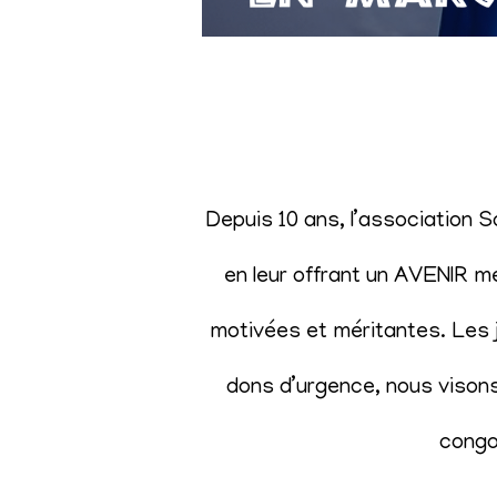
Depuis 10 ans, l’association 
en leur offrant un AVENIR m
motivées et méritantes. Les j
dons d’urgence, nous visons 
congol