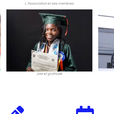
L'Association et ses membres
Joie et gratitude