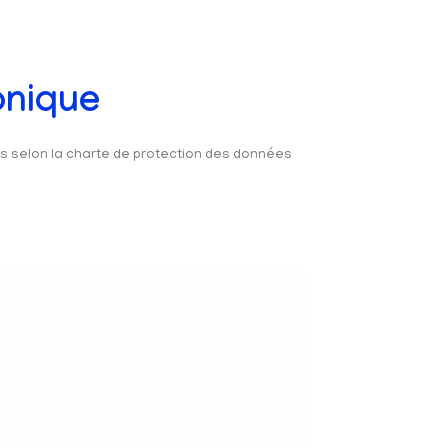
onique
és selon la charte de protection des données