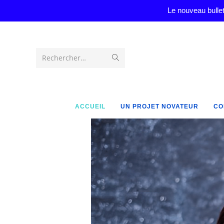
Le nouveau bullet
Rechercher…
ACCUEIL
UN PROJET NOVATEUR
CO