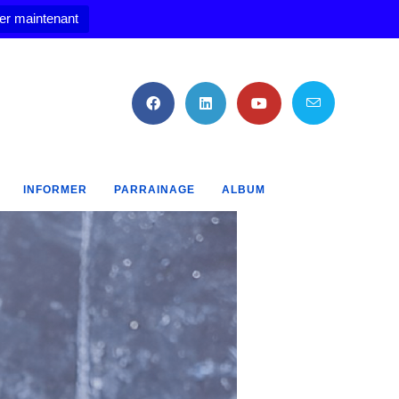
er maintenant
INFORMER
PARRAINAGE
ALBUM