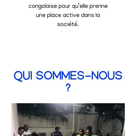
congolaise pour qu’elle prenne
une place active dans la
société
.
QUI SOMMES-NOUS
?