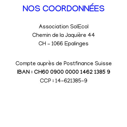
NOS COORDONNÉES
Association SolEcol
Chemin de la Jaquière 44
CH – 1066 Epalinges
Compte auprès de Postfinance Suisse
IBAN : CH60 0900 0000 1462 1385 9
CCP : 14-621385-9