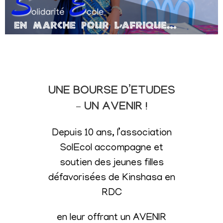
UNE BOURSE D’ETUDES
– UN AVENIR !
Depuis 10 ans, l’association
SolEcol accompagne et
soutien des jeunes filles
défavorisées de Kinshasa en
RDC
en leur offrant un AVENIR