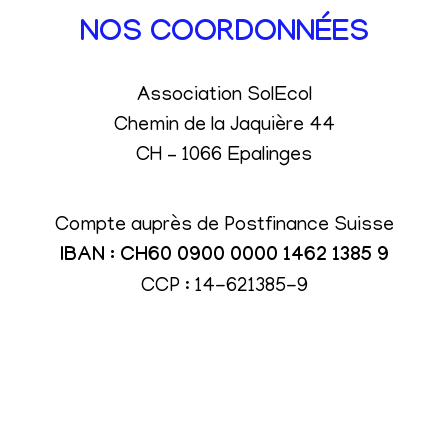
NOS COORDONNÉES
Association SolEcol
Chemin de la Jaquière 44
CH – 1066 Epalinges
Compte auprès de Postfinance Suisse
IBAN : CH60 0900 0000 1462 1385 9
CCP : 14-621385-9