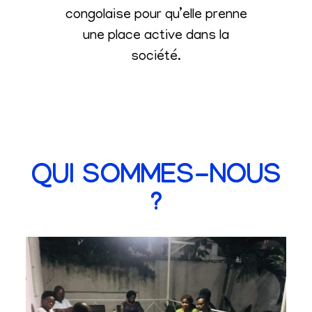
congolaise pour qu’elle prenne
une place active dans la
société
.
QUI SOMMES-NOUS
?