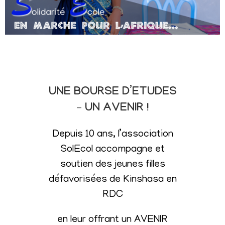
UNE BOURSE D’ETUDES
– UN AVENIR !
Depuis 10 ans, l’association
SolEcol accompagne et
soutien des jeunes filles
défavorisées de Kinshasa en
RDC
en leur offrant un AVENIR