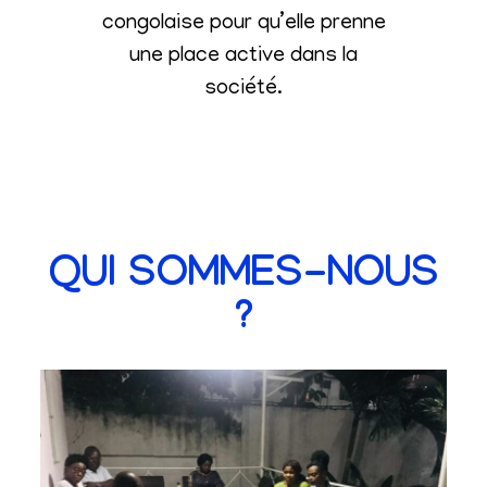
congolaise pour qu’elle prenne
une place active dans la
société
.
QUI SOMMES-NOUS
?