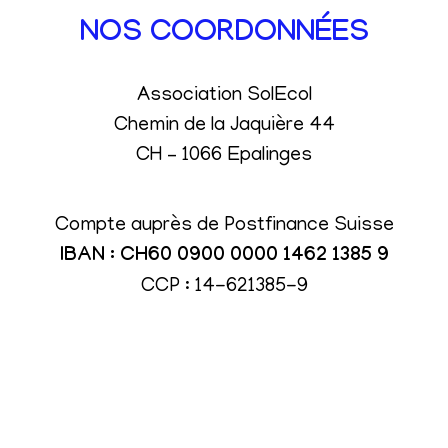
NOS COORDONNÉES
Association SolEcol
Chemin de la Jaquière 44
CH – 1066 Epalinges
Compte auprès de Postfinance Suisse
IBAN : CH60 0900 0000 1462 1385 9
CCP : 14-621385-9