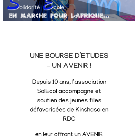
UNE BOURSE D’ETUDES
– UN AVENIR !
Depuis 10 ans, l’association
SolEcol accompagne et
soutien des jeunes filles
défavorisées de Kinshasa en
RDC
en leur offrant un AVENIR