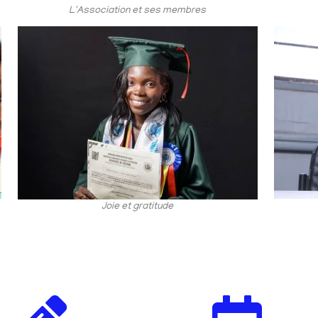
L'Association et ses membres
Joie et gratitude