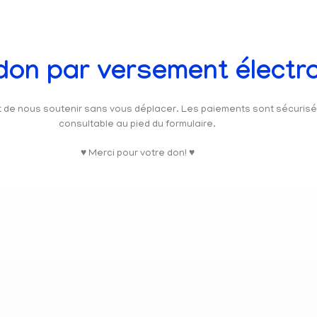
 don par versement électr
et de nous soutenir sans vous déplacer. Les paiements sont sécuris
consultable au pied du formulaire.
♥ Merci pour votre don! ♥