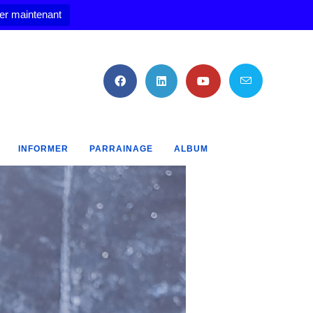
er maintenant
INFORMER
PARRAINAGE
ALBUM