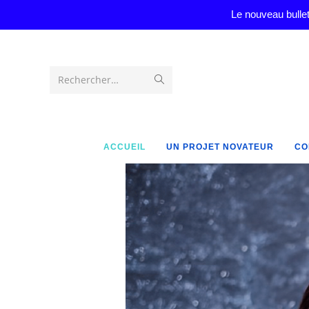
Le nouveau bullet
Rechercher…
ACCUEIL
UN PROJET NOVATEUR
CO