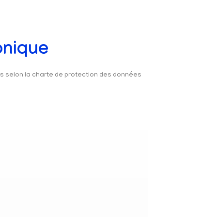
onique
és selon la charte de protection des données