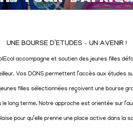
UNE BOURSE D’ETUDES – UN AVENIR !
SolEcol accompagne et soutien des jeunes filles d
eilleur. Vos DONS permettent l’accès aux études sup
eunes filles sélectionnées reçoivent une bourse gr
le long terme. Notre approche est orientée sur l’aut
aise pour qu’elle prenne une place active dans la s