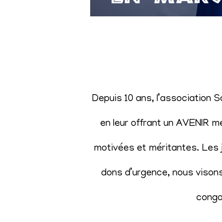
Depuis 10 ans, l’association 
en leur offrant un AVENIR m
motivées et méritantes. Les j
dons d’urgence, nous visons 
congol