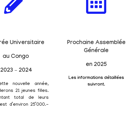
rée Universitaire
Prochaine Assemblée
Générale
au Congo
en 2025
2023 – 2024
Les informations détaillées
ette nouvelle année,
suivront.
erons 21 jeunes filles.
tant total de leurs
est d’environ 25’000.-