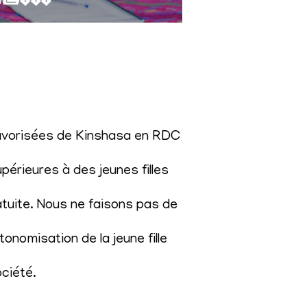
éfavorisées de Kinshasa en RDC
érieures à des jeunes filles
atuite. Nous ne faisons pas de
onomisation de la jeune fille
ociété
.