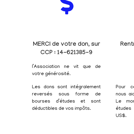
MERCI de votre don, sur
Rent
CCP : 14-621385-9
l’Association ne vit que de
votre générosité.
Les dons sont intégralement
Pour c
reversés sous forme de
nous aid
bourses d’études et sont
Le mon
déductibles de vos impôts.
études 
US$.