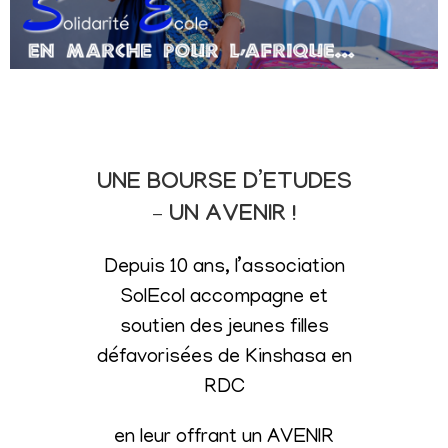
UNE BOURSE D’ETUDES
– UN AVENIR !
Depuis 10 ans, l’association
SolEcol accompagne et
soutien des jeunes filles
défavorisées de Kinshasa en
RDC
en leur offrant un AVENIR