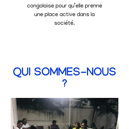
congolaise pour qu’elle prenne
une place active dans la
société
.
QUI SOMMES-NOUS
?