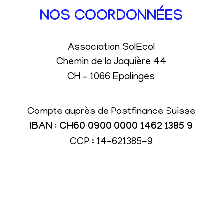
NOS COORDONNÉES
Association SolEcol
Chemin de la Jaquière 44
CH – 1066 Epalinges
Compte auprès de Postfinance Suisse
IBAN : CH60 0900 0000 1462 1385 9
CCP : 14-621385-9