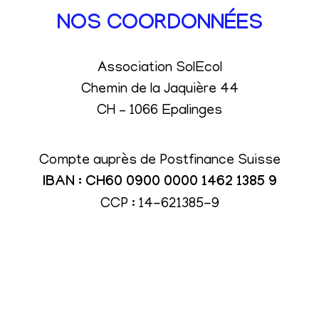
NOS COORDONNÉES
Association SolEcol
Chemin de la Jaquière 44
CH – 1066 Epalinges
Compte auprès de Postfinance Suisse
IBAN : CH60 0900 0000 1462 1385 9
CCP : 14-621385-9