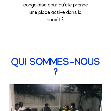
congolaise pour qu’elle prenne
une place active dans la
société
.
QUI SOMMES-NOUS
?