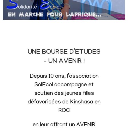
UNE BOURSE D’ETUDES
– UN AVENIR !
Depuis 10 ans, l’association
SolEcol accompagne et
soutien des jeunes filles
défavorisées de Kinshasa en
RDC
en leur offrant un AVENIR