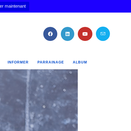
er maintenant
INFORMER
PARRAINAGE
ALBUM