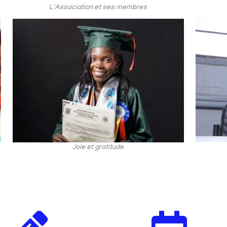
L'Association et ses membres
Joie et gratitude