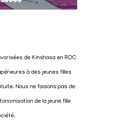
éfavorisées de Kinshasa en RDC
érieures à des jeunes filles
atuite. Nous ne faisons pas de
onomisation de la jeune fille
ociété
.