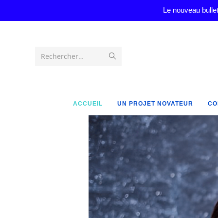
Le nouveau bullet
Rechercher…
ACCUEIL
UN PROJET NOVATEUR
CO