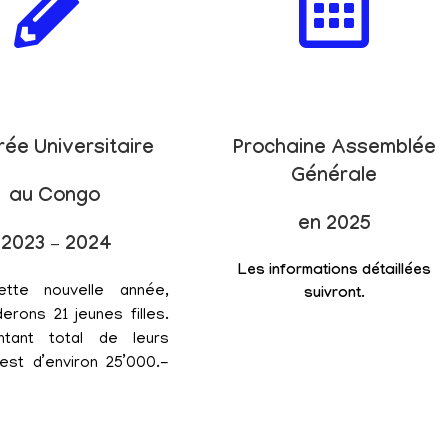
rée Universitaire
Prochaine Assemblée
Générale
au Congo
en 2025
2023 – 2024
Les informations détaillées
ette nouvelle année,
suivront.
erons 21 jeunes filles.
tant total de leurs
est d’environ 25’000.-