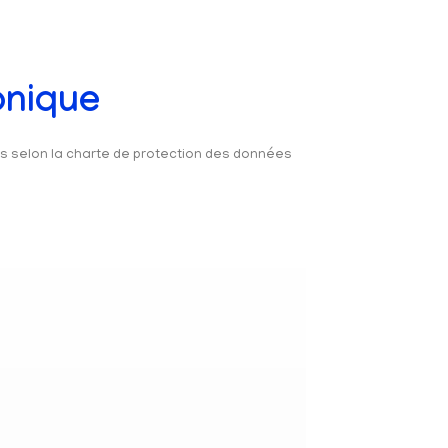
onique
és selon la charte de protection des données