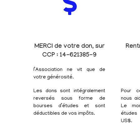
MERCI de votre don, sur
Rent
CCP : 14-621385-9
l’Association ne vit que de
votre générosité.
Les dons sont intégralement
Pour c
reversés sous forme de
nous aid
bourses d’études et sont
Le mon
déductibles de vos impôts.
études 
US$.