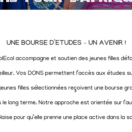
UNE BOURSE D’ETUDES – UN AVENIR !
SolEcol accompagne et soutien des jeunes filles d
eilleur. Vos DONS permettent l’accès aux études sup
eunes filles sélectionnées reçoivent une bourse gr
le long terme. Notre approche est orientée sur l’aut
aise pour qu’elle prenne une place active dans la s