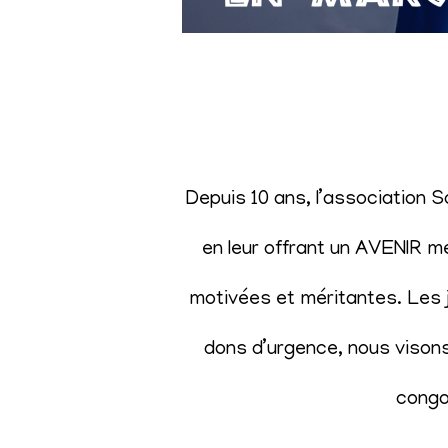
Depuis 10 ans, l’association 
en leur offrant un AVENIR m
motivées et méritantes. Les j
dons d’urgence, nous visons 
congol