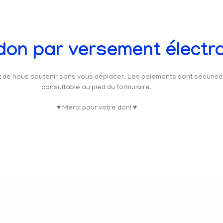
 don par versement électr
et de nous soutenir sans vous déplacer. Les paiements sont sécuris
consultable au pied du formulaire.
♥ Merci pour votre don! ♥